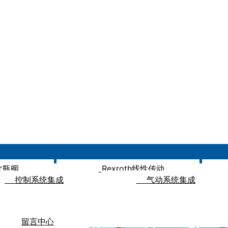
压吹瓶阀
Rexroth线性传动
控制系统集成
气动系统集成
留言中心