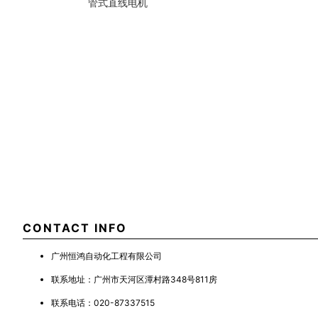
管式直线电机
CONTACT INFO
广州恒鸿自动化工程有限公司
联系地址：
广州市天河区潭村路348号811房
联系电话：
020-87337515